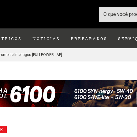
ÉTRICOS
NOTÍCIAS
PREPARADOS
SERVI
romo de Interlagos [FULLPOWER LAP]
E