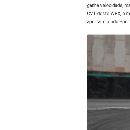
ganha velocidade, ma
CVT deste WRX, o me
apertar o modo Sport