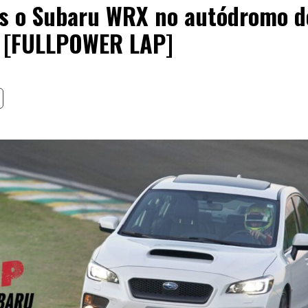
s o Subaru WRX no autódromo d
s [FULLPOWER LAP]