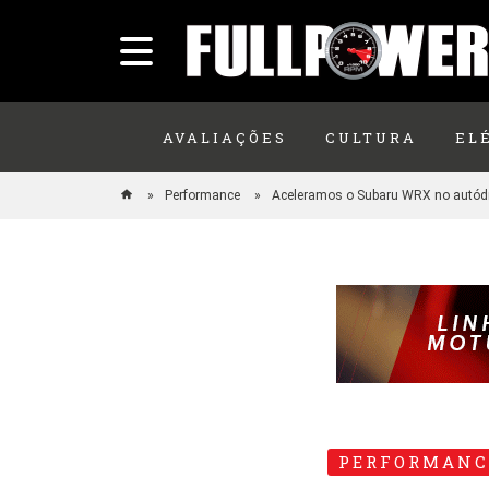
AVALIAÇÕES
CULTURA
EL
Performance
Aceleramos o Subaru WRX no autód
PERFORMANC