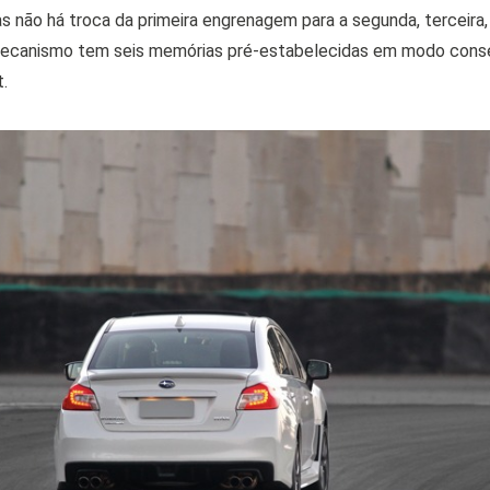
s não há troca da primeira engrenagem para a segunda, terceira, 
canismo tem seis memórias pré-estabelecidas em modo conser
.