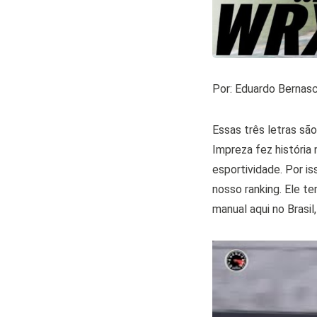
Por: Eduardo Bernasc
Essas três letras s
Impreza fez história 
esportividade. Por i
nosso ranking. Ele t
manual aqui no Brasil