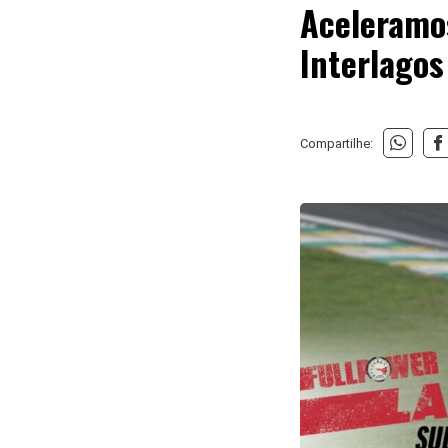
Aceleramo
Interlago
Compartilhe: