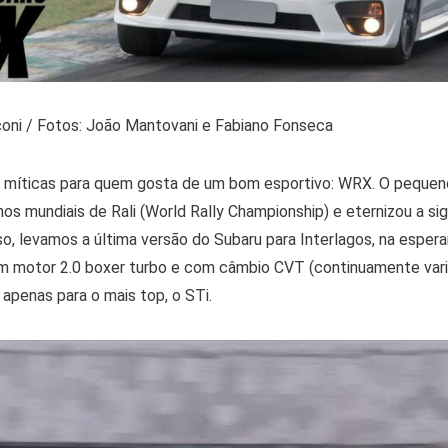
oni / Fotos: João Mantovani e Fabiano Fonseca
ão míticas para quem gosta de um bom esportivo: WRX. O pequen
nos mundiais de Rali (World Rally Championship) e eternizou a sig
sso, levamos a última versão do Subaru para Interlagos, na esper
em motor 2.0 boxer turbo e com câmbio CVT (continuamente vari
, apenas para o mais top, o STi.