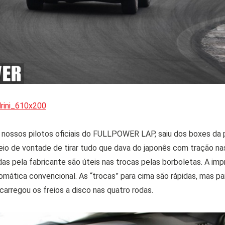
s nossos pilotos oficiais do FULLPOWER LAP, saiu dos boxes da 
eio de vontade de tirar tudo que dava do japonês com tração na
s pela fabricante são úteis nas trocas pelas borboletas. A im
mática convencional. As “trocas” para cima são rápidas, mas pa
ecarregou os freios a disco nas quatro rodas.