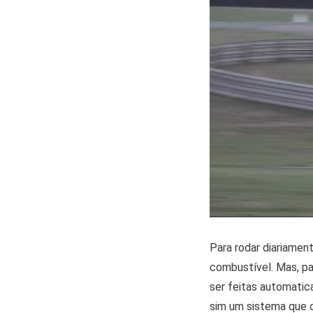
Para rodar diariamen
combustível. Mas, pa
ser feitas automatic
sim um sistema que o