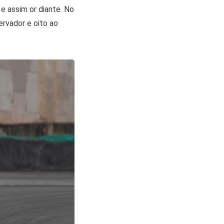
e assim or diante. No
vador e oito ao