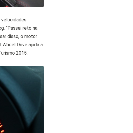
s velocidades
kg. “Passei reto na
esar disso, o motor
l Wheel Drive ajuda a
Turismo 2015.