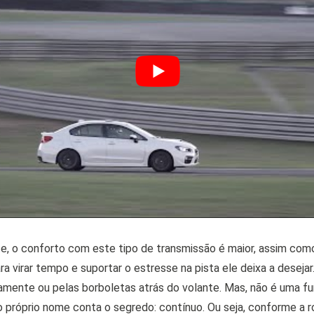
te, o conforto com este tipo de transmissão é maior, assim co
ra virar tempo e suportar o estresse na pista ele deixa a deseja
amente ou pelas borboletas atrás do volante. Mas, não é uma f
 próprio nome conta o segredo: contínuo. Ou seja, conforme a r