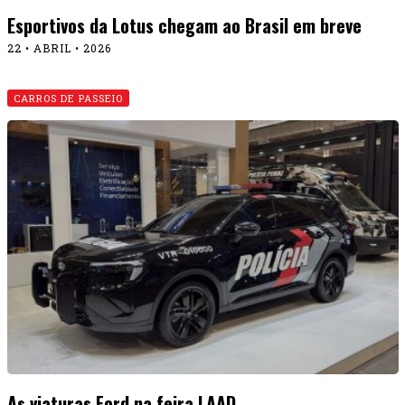
Esportivos da Lotus chegam ao Brasil em breve
22 • ABRIL • 2026
CARROS DE PASSEIO
As viaturas Ford na feira LAAD