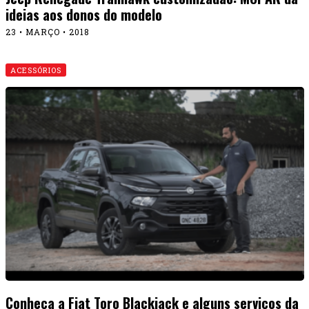
ideias aos donos do modelo
23 • MARÇO • 2018
ACESSÓRIOS
Conheça a Fiat Toro Blackjack e alguns serviços da