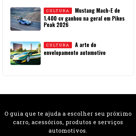
Mustang Mach-E de
CULTURA
1.400 cv ganhou na geral em Pikes
Peak 2026
01 • JULHO • 2026
A arte do
CULTURA
envelopamento automotivo
08 • JUNHO • 2026
O guia que te ajuda a escolher seu próximo
carro, acessórios, produtos e serviços
automotivos.