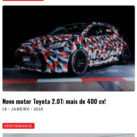
Novo motor Toyota 2.0T: mais de 400 cv!
14 • JANEIRO • 2025
PERFORMANCE