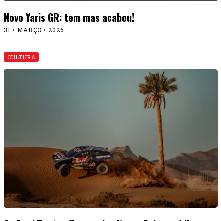
Novo Yaris GR: tem mas acabou!
31 • MARÇO • 2026
CULTURA