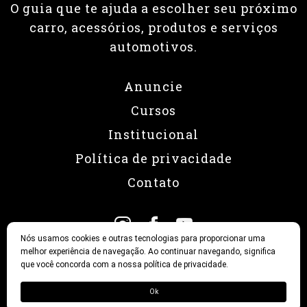
O guia que te ajuda a escolher seu próximo
carro, acessórios, produtos e serviços
automotivos.
Anuncie
Cursos
Institucional
Política de privacidade
Contato
Nós usamos cookies e outras tecnologias para proporcionar uma
melhor experiência de navegação. Ao continuar navegando, significa
que você concorda com a nossa política de privacidade.
© 2026 Revista Fullpower
Ok