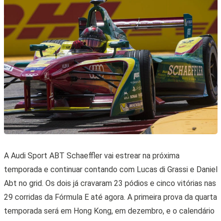
A Audi Sport ABT Schaeffler vai estrear na próxima
temporada e continuar contando com Lucas di Grassi e Daniel
Abt no grid. Os dois já cravaram 23 pódios e cinco vitórias nas
29 corridas da Fórmula E até agora. A primeira prova da quarta
temporada será em Hong Kong, em dezembro, e o calendário