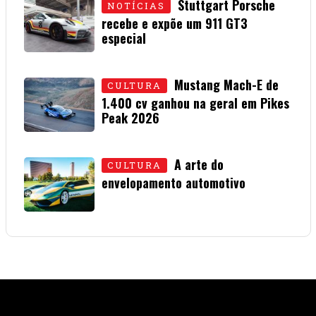
Stuttgart Porsche
NOTÍCIAS
recebe e expõe um 911 GT3
especial
15 • JULHO • 2026
Mustang Mach-E de
CULTURA
1.400 cv ganhou na geral em Pikes
Peak 2026
01 • JULHO • 2026
A arte do
CULTURA
envelopamento automotivo
08 • JUNHO • 2026