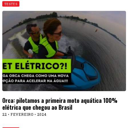
TESTES
Picape Ford Ranger é bruta até na versão de
entrada XLS
27 • DEZEMBRO • 2023