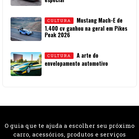
carro, acessórios, produtos e serviços
automotivos.
Anuncie
Cursos
Institucional
Política de privacidade
Contato
© 2026 Revista Fullpower