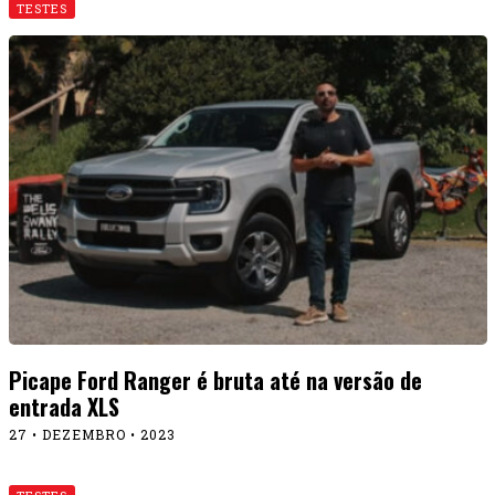
TESTES
Testamos o Volvo XC90 de 407 cv, que roda 40 km
sem gasolina
31 • JANEIRO • 2022