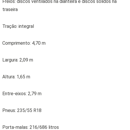
Porta-malas: 216/686 litros
Tanque: 60 litros
Peso: 1.785 kg
Compartilhe:
Veja também