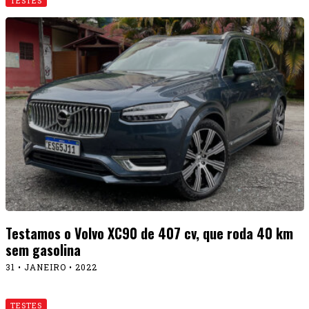
TESTES
Testamos o novo Audi A3 Sedan 2.0 Performance
Black
28 • JANEIRO • 2022