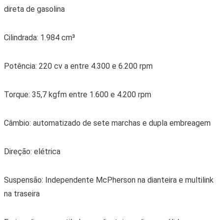
Freios: discos ventilados na dianteira e discos sólidos na
traseira
Tração: integral
Comprimento: 4,70 m
Largura: 2,09 m
Altura: 1,65 m
Entre-eixos: 2,79 m
Pneus: 235/55 R18