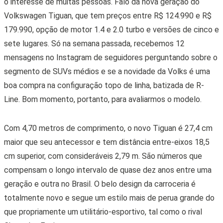
o interesse de muitas pessoas. Falo da nova geração do
Volkswagen Tiguan, que tem preços entre R$ 124.990 e R$
179.990, opção de motor 1.4 e 2.0 turbo e versões de cinco e
sete lugares. Só na semana passada, recebemos 12
mensagens no Instagram de seguidores perguntando sobre o
segmento de SUVs médios e se a novidade da Volks é uma
boa compra na configuração topo de linha, batizada de R-
Line. Bom momento, portanto, para avaliarmos o modelo.
Com 4,70 metros de comprimento, o novo Tiguan é 27,4 cm
maior que seu antecessor e tem distância entre-eixos 18,5
cm superior, com consideráveis 2,79 m. São números que
compensam o longo intervalo de quase dez anos entre uma
geração e outra no Brasil. O belo design da carroceria é
totalmente novo e segue um estilo mais de perua grande do
que propriamente um utilitário-esportivo, tal como o rival