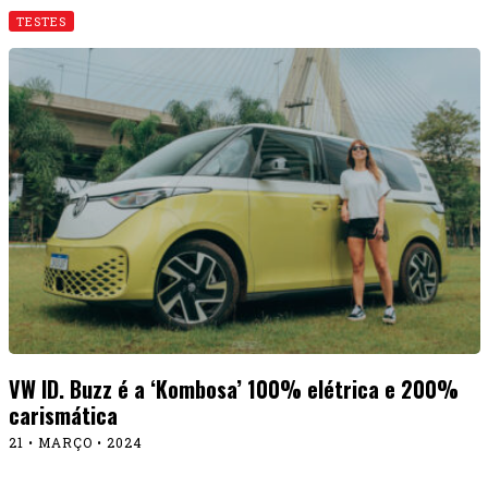
TESTES
Orca: pilotamos a primeira moto aquática 100%
elétrica que chegou ao Brasil
22 • FEVEREIRO • 2024