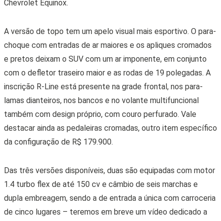
Chevrolet Equinox.
A versão de topo tem um apelo visual mais esportivo. O para-
choque com entradas de ar maiores e os apliques cromados
e pretos deixam o SUV com um ar imponente, em conjunto
com o defletor traseiro maior e as rodas de 19 polegadas. A
inscrição R-Line está presente na grade frontal, nos para-
lamas dianteiros, nos bancos e no volante multifuncional
também com design próprio, com couro perfurado. Vale
destacar ainda as pedaleiras cromadas, outro item específico
da configuração de R$ 179.900.
Das três versões disponíveis, duas são equipadas com motor
1.4 turbo flex de até 150 cv e câmbio de seis marchas e
dupla embreagem, sendo a de entrada a única com carroceria
de cinco lugares – teremos em breve um vídeo dedicado a