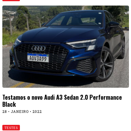
TESTES
Fiat Pulse Drive 1.3 CVT: fizemos o teste real de
consumo
24 • JANEIRO • 2022