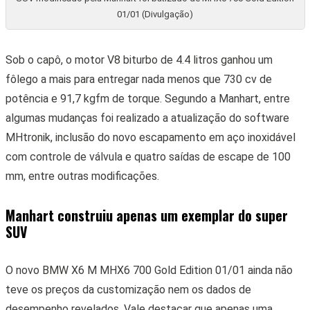
01/01 (Divulgação)
Sob o capô, o motor V8 biturbo de 4.4 litros ganhou um
fôlego a mais para entregar nada menos que 730 cv de
potência e 91,7 kgfm de torque. Segundo a Manhart, entre
algumas mudanças foi realizado a atualização do software
MHtronik, inclusão do novo escapamento em aço inoxidável
com controle de válvula e quatro saídas de escape de 100
mm, entre outras modificações.
Manhart construiu apenas um exemplar do super
SUV
O novo BMW X6 M MHX6 700 Gold Edition 01/01 ainda não
teve os preços da customização nem os dados de
desempenho revelados. Vale destacar que apenas uma