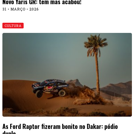
Novo Yaris GR: tem mas acabou!
31 • MARÇO • 2026
CULTURA
As Ford Raptor fizeram bonito no Dakar: pódio
duplo