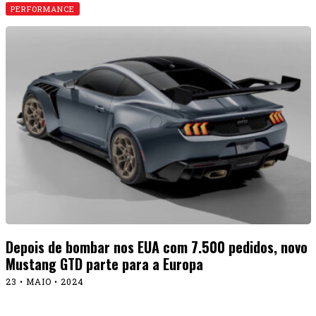
PERFORMANCE
Depois de bombar nos EUA com 7.500 pedidos, novo
Mustang GTD parte para a Europa
23 • MAIO • 2024