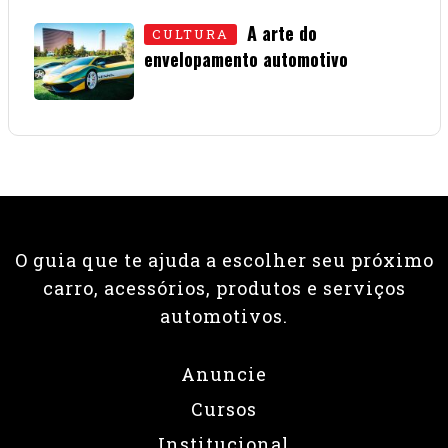
A arte do
CULTURA
envelopamento automotivo
08 • JUNHO • 2026
O guia que te ajuda a escolher seu próximo
carro, acessórios, produtos e serviços
automotivos.
Anuncie
Cursos
Institucional