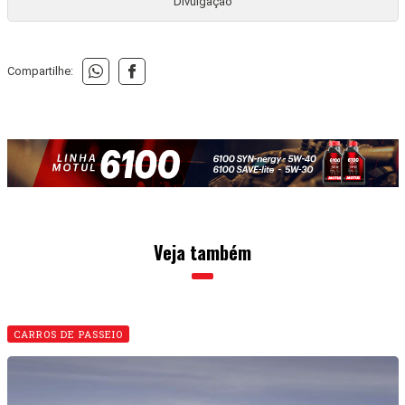
Divulgação
Compartilhe:
Veja também
CARROS DE PASSEIO