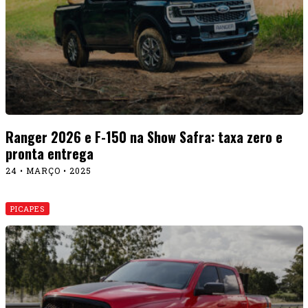
Ranger 2026 e F-150 na Show Safra: taxa zero e
pronta entrega
24 • MARÇO • 2025
PICAPES