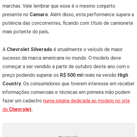
marchas. Vale lembrar que esse é o mesmo conjunto
presente no
Camaro
. Além disso, esta performance supera a
potência das concorrentes, ficando com título de camionete
mais potente do país
.
A
Chevrolet Silverado
é atualmente o veículo de maior
sucesso da marca americana no mundo. O modelo deve
começar a ser vendido a partir de outubro deste ano com o
preço podendo superar os
R$ 500 mi
l reais na versão
High
Country
. Os consumidores que tiverem interesse em receber
informações comerciais e técnicas em primeira mão podem
fazer um cadastro
numa página dedicada ao modelo no site
da
Chevrolet
.