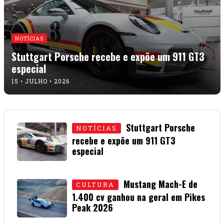
NOTÍCIAS
Stuttgart Porsche recebe e expõe um 911 GT3
especial
15 • JULHO • 2026
Stuttgart Porsche
NOTÍCIAS
recebe e expõe um 911 GT3
especial
15 • JULHO • 2026
Mustang Mach-E de
CULTURA
1.400 cv ganhou na geral em Pikes
Peak 2026
01 • JULHO • 2026