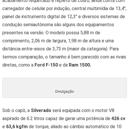
acabamento requintado e repleto de couro, ainda conta com
carregador de celular por indução, central multimídia de 13,4″,
painel de instrumento digital de 12,3″ e diversos sistemas de
condução semiautônoma são alguns dos equipamentos
presentes na versão. O modelo possui 5,88 m de
comprimento, 2,06 m de largura, 1,98 m de altura e uma
distância entre-eixos de 3,73 m (maior da categoria). Para
termos comparação, o tamanho é bem parecido com as
rivais
diretas, como a
Ford F-150
e da
Ram 1500.
Divulgação
Sob o capô, a
Silverado
será equipada com o motor V8
aspirado de 6.2 litros capaz de gerar uma potência de
426 cv
e
63,6 kgfm
de torque, aliado ao câmbio automático de 10