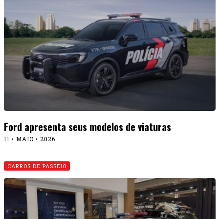
Ford apresenta seus modelos de viaturas
11 • MAIO • 2026
CARROS DE PASSEIO