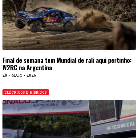
ELÉTRICOS E HÍBRIDOS
Novo Jaguar, elétrico, no E-Prix de Mônaco?
14 • MAIO • 2026