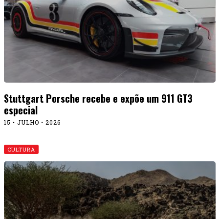
CULTURA
Final de semana tem Mundial de rali aqui pertinho:
W2RC na Argentina
20 • MAIO • 2026