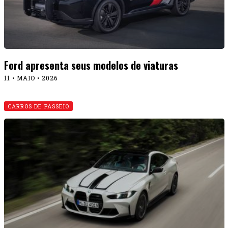
Confirmado: BMW M4 chega em breve no Brasil
29 • ABRIL • 2026
Destaques