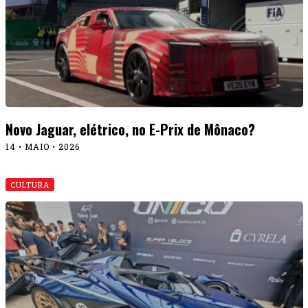
CULTURA
Unico: supercarro apresentado em Campinas
13 • MAIO • 2026
CARROS DE PASSEIO