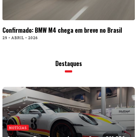
NOTÍCIAS
Stuttgart Porsche recebe e expõe um 911 GT3
especial
15 • JULHO • 2026
Stuttgart Porsche
NOTÍCIAS
recebe e expõe um 911 GT3
especial
15 • JULHO • 2026