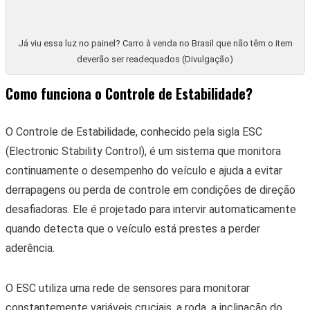
derrapagens ou perda de controle em condições de direção
desafiadoras. Ele é projetado para intervir automaticamente
quando detecta que o veículo está prestes a perder
aderência.
O ESC utiliza uma rede de sensores para monitorar
constantemente variáveis cruciais, a roda, a inclinação do
veículo, a direção do volante e a aceleração lateral. Esses
sensores enviam informações em tempo real para uma
unidade de controle central.