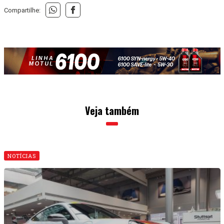
NOTÍCIAS
Stuttgart Porsche recebe e expõe um 911 GT3
especial
15 • JULHO • 2026