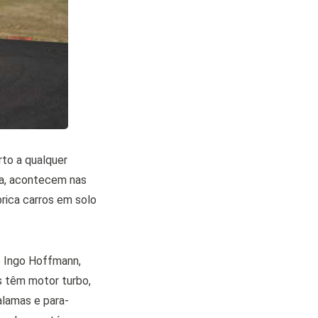
to a qualquer
ica, acontecem nas
rica carros em solo
e Ingo Hoffmann,
os têm motor turbo,
alamas e para-