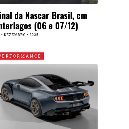
inal da Nascar Brasil, em
nterlagos (06 e 07/12)
 • DEZEMBRO • 2025
PERFORMANCE