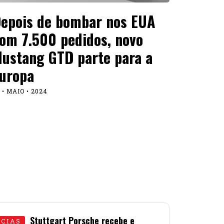
epois de bombar nos EUA
om 7.500 pedidos, novo
ustang GTD parte para a
uropa
 • MAIO • 2024
Stuttgart Porsche recebe e
ÍCIAS