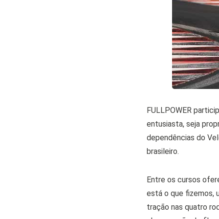
FULLPOWER participo
entusiasta, seja prop
dependências do Vel
brasileiro.
Entre os cursos ofer
está o que fizemos, u
tração nas quatro ro