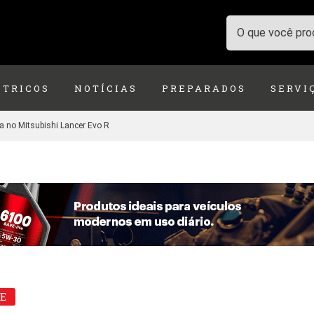
ÉTRICOS
NOTÍCIAS
PREPARADOS
SERVI
ta no Mitsubishi Lancer Evo R
E