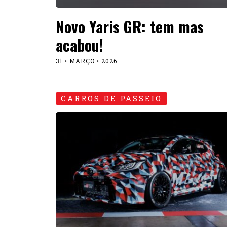
Novo Yaris GR: tem mas
acabou!
31 • MARÇO • 2026
CARROS DE PASSEIO