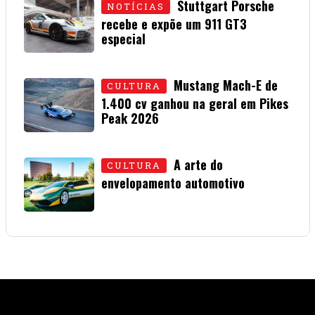
Stuttgart Porsche
NOTÍCIAS
recebe e expõe um 911 GT3
especial
15 • JULHO • 2026
Mustang Mach-E de
CULTURA
1.400 cv ganhou na geral em Pikes
Peak 2026
01 • JULHO • 2026
A arte do
CULTURA
envelopamento automotivo
08 • JUNHO • 2026