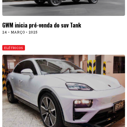
GWM inicia pré-venda do suv Tank
24 • MARÇO • 2025
ELÉTRICOS