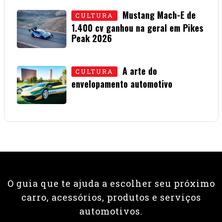
Mustang Mach-E de
CULTURA
1.400 cv ganhou na geral em Pikes
Peak 2026
01 • JULHO • 2026
A arte do
CULTURA
envelopamento automotivo
08 • JUNHO • 2026
O guia que te ajuda a escolher seu próximo
carro, acessórios, produtos e serviços
automotivos.