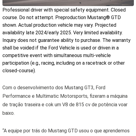
Professional driver with special safety equipment. Closed
course. Do not attempt. Preproduction Mustang® GTD
shown. Actual production vehicle may vary. Projected
availability late 2024/early 2025. Very limited availability.
Inquiry does not guarantee ability to purchase. The warranty
shall be voided if the Ford Vehicle is used or driven in a
competitive event with simultaneous multi-vehicle
participation (e.g., racing, including on a racetrack or other
closed-course).
Com o desenvolvimento dos Mustang GT3, Ford
Performance e Multimatic Motorsports, fizeram a máquina
de tração traseira e cok um V8 de 815 cv de potência voar
baixo.
“A equipe por trás do Mustang GTD usou o que aprendemos