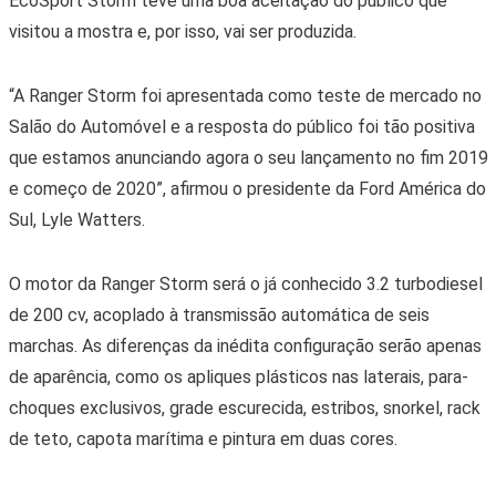
EcoSport Storm teve uma boa aceitação do público que
visitou a mostra e, por isso, vai ser produzida.
“A Ranger Storm foi apresentada como teste de mercado no
Salão do Automóvel e a resposta do público foi tão positiva
que estamos anunciando agora o seu lançamento no fim 2019
e começo de 2020”, afirmou o presidente da Ford América do
Sul, Lyle Watters.
O motor da Ranger Storm será o já conhecido 3.2 turbodiesel
de 200 cv, acoplado à transmissão automática de seis
marchas. As diferenças da inédita configuração serão apenas
de aparência, como os apliques plásticos nas laterais, para-
choques exclusivos, grade escurecida, estribos, snorkel, rack
de teto, capota marítima e pintura em duas cores.