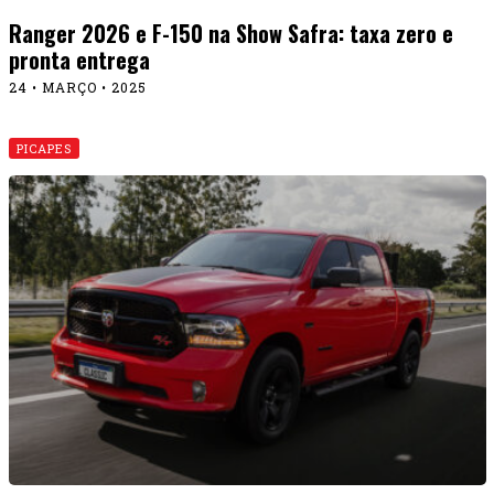
Ranger 2026 e F-150 na Show Safra: taxa zero e
pronta entrega
24 • MARÇO • 2025
PICAPES