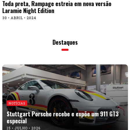
Toda preta, Rampage estreia em nova versão
Laramie Night Edition
30 • ABRIL • 2024
Destaques
NOTÍCIAS
Stuttgart Porsche recebe e expõe um 911 GT3
especial
15 • JULHO • 2026