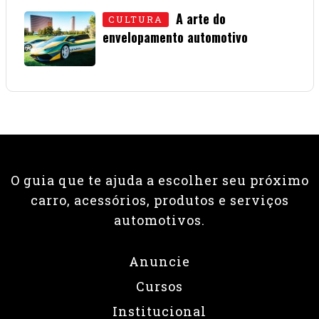
A arte do
CULTURA
envelopamento automotivo
08 • JUNHO • 2026
O guia que te ajuda a escolher seu próximo
carro, acessórios, produtos e serviços
automotivos.
Anuncie
Cursos
Institucional