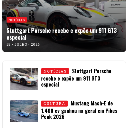
NOTÍCIAS
Stuttgart Porsche recebe e expõe um 911 GT3
especial
15 • JULHO • 2026
Stuttgart Porsche
NOTÍCIAS
recebe e expõe um 911 GT3
especial
15 • JULHO • 2026
Mustang Mach-E de
CULTURA
1.400 cv ganhou na geral em Pikes
Peak 2026
01 • JULHO • 2026