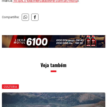
marca:
https://loja.mercadolivre.com.br/motu
l.
Compartilhe:
Veja também
CULTURA