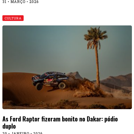
31 • MARÇO • 2026
CULTURA
As Ford Raptor fizeram bonito no Dakar: pódio
duplo
20 • JANEIRO • 2026