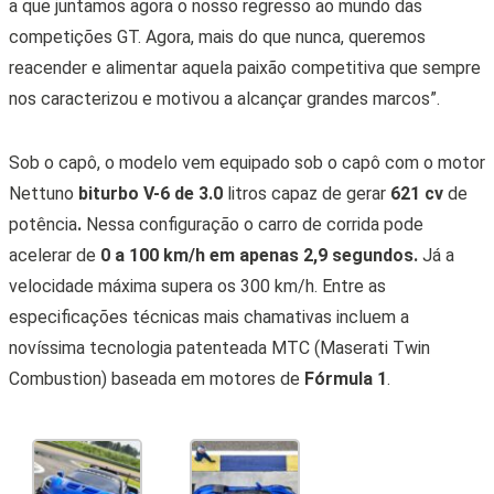
a que juntamos agora o nosso regresso ao mundo das
competições GT. Agora, mais do que nunca, queremos
reacender e alimentar aquela paixão competitiva que sempre
nos caracterizou e motivou a alcançar grandes marcos”.
Sob o capô, o modelo vem equipado sob o capô com o motor
Nettuno
biturbo V-6 de 3.0
litros capaz de gerar
621 cv
de
potência
.
Nessa configuração o carro de corrida pode
acelerar de
0 a 100 km/h em apenas 2,9 segundos.
Já a
velocidade máxima supera os 300 km/h. Entre as
especificações técnicas mais chamativas incluem a
novíssima tecnologia patenteada MTC (Maserati Twin
Combustion) baseada em motores de
Fórmula 1
.