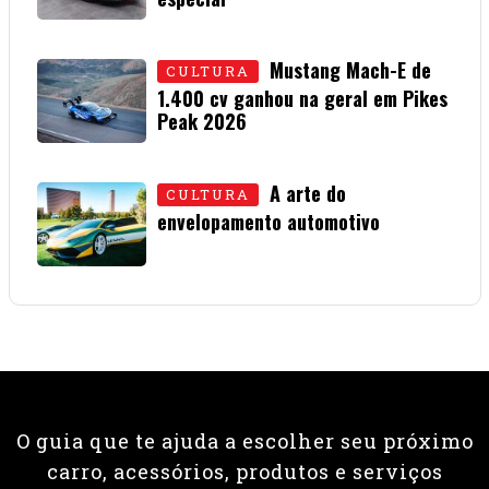
15 • JULHO • 2026
Mustang Mach-E de
CULTURA
1.400 cv ganhou na geral em Pikes
Peak 2026
01 • JULHO • 2026
A arte do
CULTURA
envelopamento automotivo
08 • JUNHO • 2026
O guia que te ajuda a escolher seu próximo
carro, acessórios, produtos e serviços