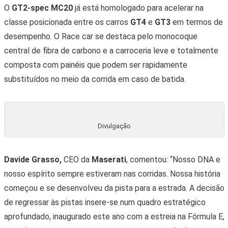
O
GT2-spec MC20
já está homologado para acelerar na
classe posicionada entre os carros
GT4
e
GT3
em termos de
desempenho. O Race car se destaca pelo monocoque
central de fibra de carbono e a carroceria leve e totalmente
composta com painéis que podem ser rapidamente
substituídos no meio da corrida em caso de batida.
Divulgação
Davide Grasso,
CEO da
Maserati
, comentou: “Nosso DNA e
nosso espírito sempre estiveram nas corridas. Nossa história
começou e se desenvolveu da pista para a estrada. A decisão
de regressar às pistas insere-se num quadro estratégico
aprofundado, inaugurado este ano com a estreia na Fórmula E,