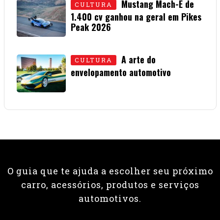
Mustang Mach-E de
CULTURA
1.400 cv ganhou na geral em Pikes
Peak 2026
01 • JULHO • 2026
A arte do
CULTURA
envelopamento automotivo
08 • JUNHO • 2026
O guia que te ajuda a escolher seu próximo
carro, acessórios, produtos e serviços
automotivos.