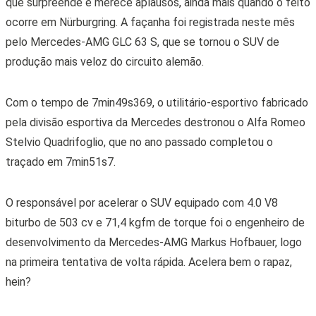
que surpreende e merece aplausos, ainda mais quando o feito
ocorre em Nürburgring. A façanha foi registrada neste mês
pelo Mercedes-AMG GLC 63 S, que se tornou o SUV de
produção mais veloz do circuito alemão.
Com o tempo de 7min49s369, o utilitário-esportivo fabricado
pela divisão esportiva da Mercedes destronou o Alfa Romeo
Stelvio Quadrifoglio, que no ano passado completou o
traçado em 7min51s7.
O responsável por acelerar o SUV equipado com 4.0 V8
biturbo de 503 cv e 71,4 kgfm de torque foi o engenheiro de
desenvolvimento da Mercedes-AMG Markus Hofbauer, logo
na primeira tentativa de volta rápida. Acelera bem o rapaz,
hein?