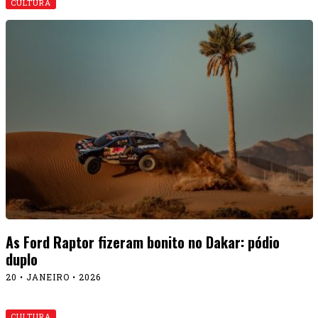
CULTURA
As Ford Raptor fizeram bonito no Dakar: pódio
duplo
20 • JANEIRO • 2026
CULTURA