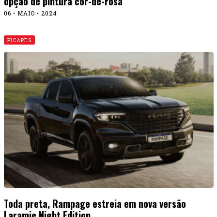
opção de pintura cor-de-rosa
06 • MAIO • 2024
PICAPES
Toda preta, Rampage estreia em nova versão
Laramie Night Edition