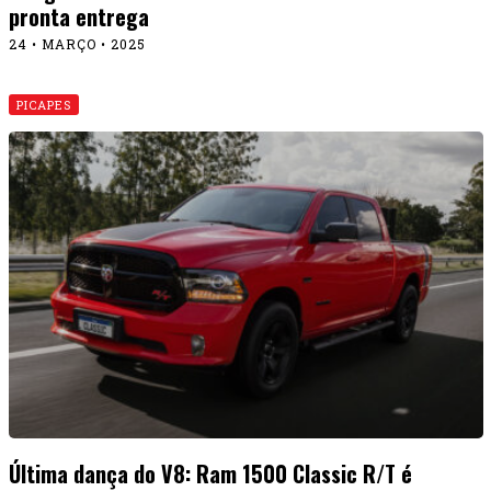
pronta entrega
24 • MARÇO • 2025
PICAPES
Última dança do V8: Ram 1500 Classic R/T é