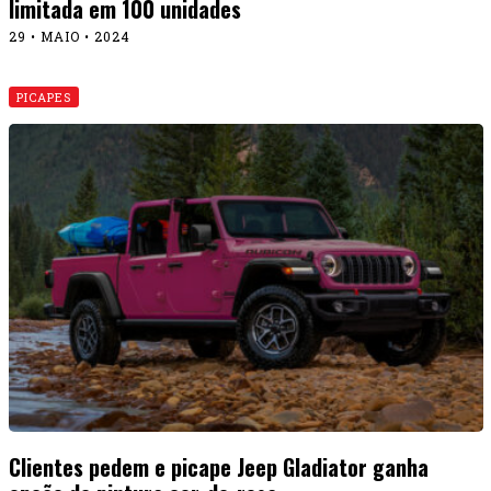
limitada em 100 unidades
29 • MAIO • 2024
PICAPES
Clientes pedem e picape Jeep Gladiator ganha