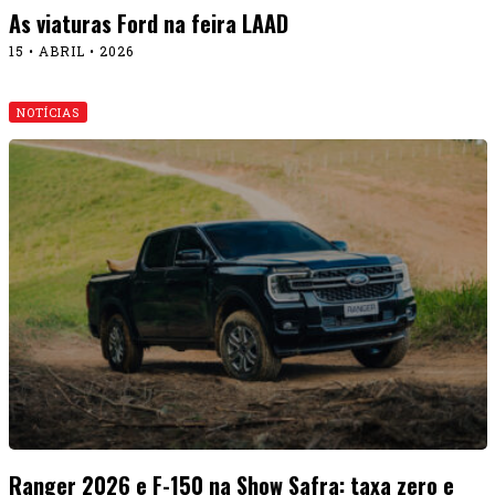
As viaturas Ford na feira LAAD
15 • ABRIL • 2026
NOTÍCIAS
Ranger 2026 e F-150 na Show Safra: taxa zero e