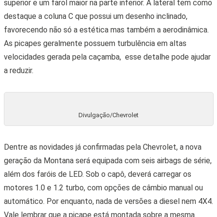
superior e um farol maior na parte inferior. A lateral tem como
destaque a coluna C que possui um desenho inclinado,
favorecendo não só a estética mas também a aerodinâmica.
As picapes geralmente possuem turbulência em altas
velocidades gerada pela caçamba, esse detalhe pode ajudar
a reduzir.
Divulgação/Chevrolet
Dentre as novidades já confirmadas pela Chevrolet, a nova
geração da Montana será equipada com seis airbags de série,
além dos faróis de LED. Sob o capô, deverá carregar os
motores 1.0 e 1.2 turbo, com opções de câmbio manual ou
automático
. Por enquanto, nada de versões a diesel nem 4X4.
Vale lembrar que a picape está montada sobre a mesma