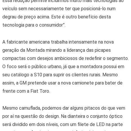
Essa redução permite incluirmos muito mais tecnologias ao
veículo sem necessariamente ter que posicioná-lo num
degrau de preço acima. Este é outro benefício desta
tecnologia para o consumidor”.
A fabricante americana trabalha intensamente na nova
geração da Montada mirando a liderança das picapes
compactas com desejos ambiciosos de redefinir o segmento.
O foco será o público urbano, já que a montadora possui em
seu catálogo a S10 para suprir os clientes rurais. Mesmo
assim, a GM pretende usar a nova camionete para bater de
frente com a Fiat Toro.
Mesmo camuflada, podemos dar alguns pitacos do que vem
por aí na questão do design. Na dianteira
o conjunto óptico
será dividido em dois níveis, com um filete de LED na parte