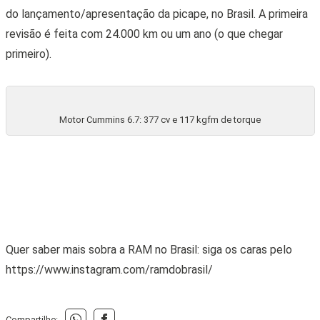
do lançamento/apresentação da picape, no Brasil. A primeira
revisão é feita com 24.000 km ou um ano (o que chegar
primeiro).
Motor Cummins 6.7: 377 cv e 117 kgfm de torque
Quer saber mais sobra a RAM no Brasil: siga os caras pelo
https://www.instagram.com/ramdobrasil/
Compartilhe: