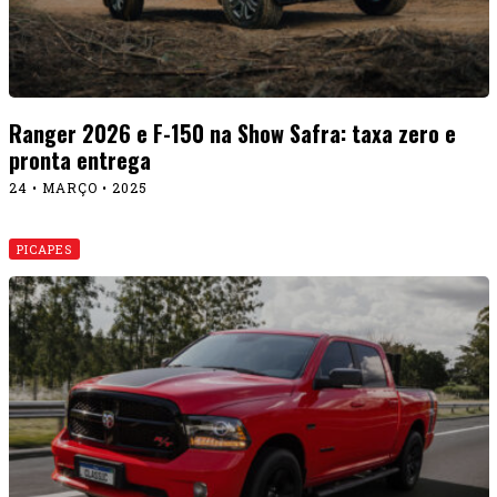
Ranger 2026 e F-150 na Show Safra: taxa zero e
pronta entrega
24 • MARÇO • 2025
PICAPES