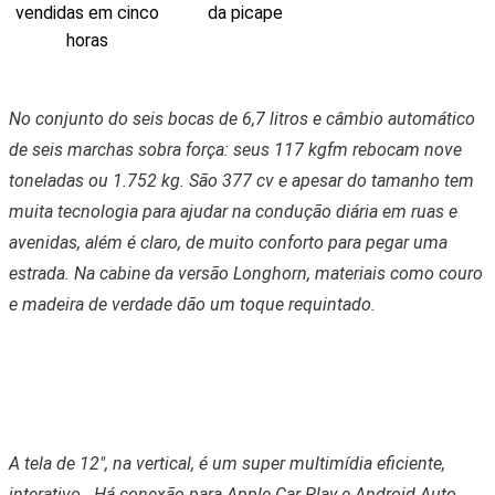
da picape
vendidas em cinco
horas
No conjunto do seis bocas de 6,7 litros e câmbio automático
de seis marchas sobra força: seus 117 kgfm rebocam nove
toneladas ou 1.752 kg. São 377 cv e apesar do tamanho tem
muita tecnologia para ajudar na condução diária em ruas e
avenidas, além é claro, de muito conforto para pegar uma
estrada. Na cabine da versão Longhorn, materiais como couro
e madeira de verdade dão um toque requintado.
A tela de 12″, na vertical, é um super multimídia eficiente,
interativo. Há conexão para Apple Car Play e Android Auto