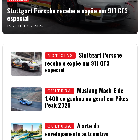
Stuttgart Porsche recebe e expõe um 911 GT3
especial
15 • JULHO • 2026
Stuttgart Porsche
NOTÍCIAS
recebe e expõe um 911 GT3
especial
15 • JULHO • 2026
Mustang Mach-E de
CULTURA
1.400 cv ganhou na geral em Pikes
Peak 2026
01 • JULHO • 2026
A arte do
CULTURA
envelopamento automotivo