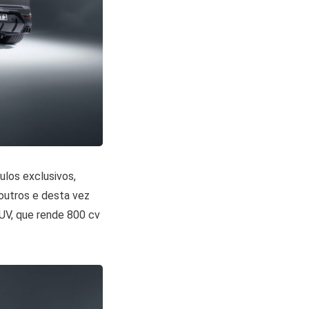
ulos exclusivos,
 outros e desta vez
UV, que rende 800 cv