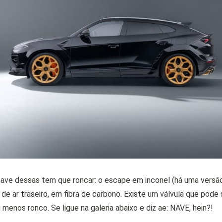
nave dessas tem que roncar: o escape em inconel (há uma versã
de ar traseiro, em fibra de carbono. Existe um válvula que pode 
menos ronco. Se ligue na galeria abaixo e diz ae: NAVE, hein?!