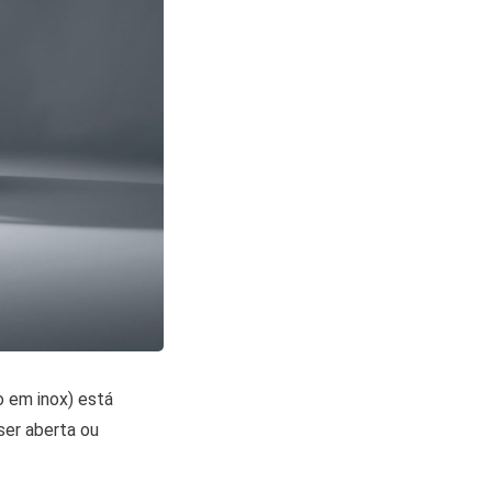
o em inox) está
ser aberta ou