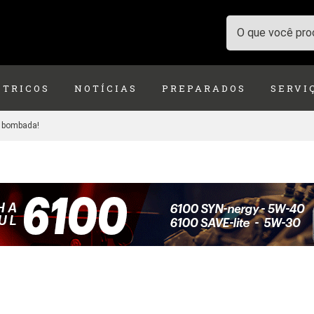
ÉTRICOS
NOTÍCIAS
PREPARADOS
SERVI
i bombada!