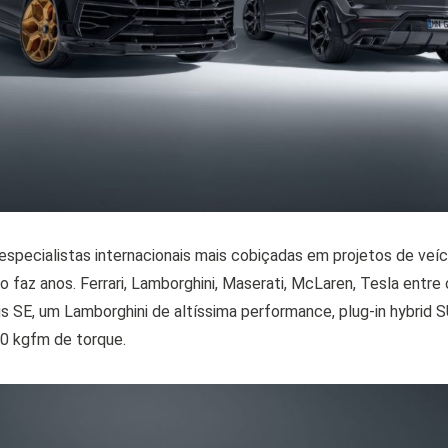
pecialistas internacionais mais cobiçadas em projetos de veíc
so faz anos. Ferrari, Lamborghini, Maserati, McLaren, Tesla entre
 SE, um Lamborghini de altíssima performance, plug-in hybrid S
0 kgfm de torque.