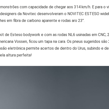
 monstrões com capacidade de chegar aos 314 km/h. E para o v
 designers da Novitec desenvolveram o NOVITEC ESTESO widebo
hes em fibra de carbono aparente e rodas aro 23″.
it de Esteso bodywork e com as rodas NL6 usinadas em CNC, 23″
 americana Vossen, ficou um tapa na cara. Os pneus sugeridos sã
ão eletrônica permite acertos de dentro do Urus, subindo e de
la altura perfeita!