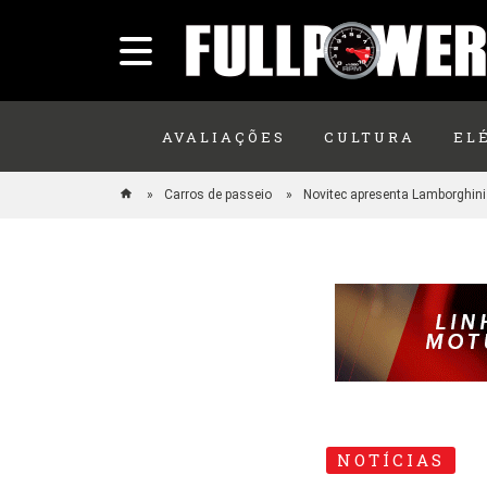
AVALIAÇÕES
CULTURA
EL
Carros de passeio
Novitec apresenta Lamborghin
NOTÍCIAS