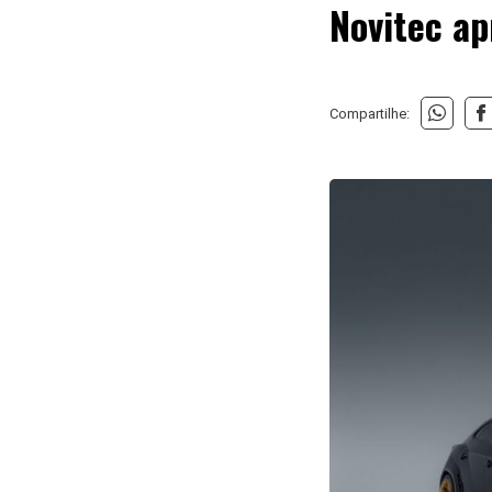
Novitec a
Compartilhe: