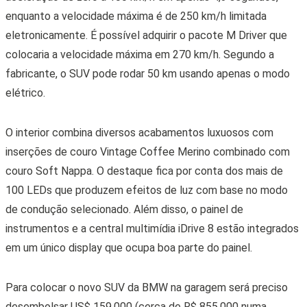
enquanto a velocidade máxima é de 250 km/h limitada
eletronicamente. É possível adquirir o pacote M Driver que
colocaria a velocidade máxima em 270 km/h. Segundo a
fabricante, o SUV pode rodar 50 km usando apenas o modo
elétrico.
O interior combina diversos acabamentos luxuosos com
inserções de couro Vintage Coffee Merino combinado com
couro Soft Nappa. O destaque fica por conta dos mais de
100 LEDs que produzem efeitos de luz com base no modo
de condução selecionado. Além disso, o painel de
instrumentos e a central multimídia iDrive 8 estão integrados
em um único display que ocupa boa parte do painel.
Para colocar o novo SUV da BMW na garagem será preciso
desembolsar
US$ 159.000 (cerca de R$ 855.000 numa