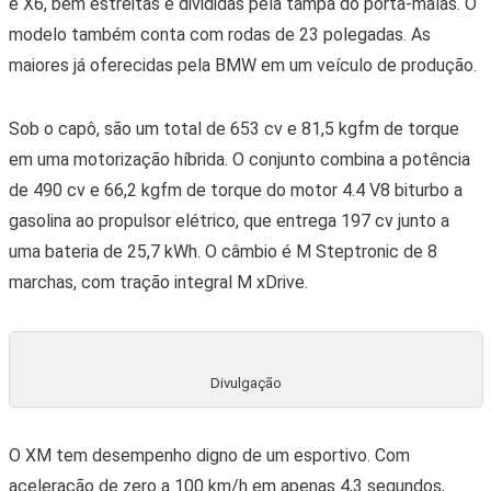
e X6, bem estreitas e divididas pela tampa do porta-malas. O
modelo também conta com rodas de 23 polegadas. As
maiores já oferecidas pela BMW em um veículo de produção.
Sob o capô, são um total de
653 cv e 81,5 kgfm de torque
em uma motorização híbrida. O conjunto combina a potência
de 490 cv e 66,2 kgfm de torque do motor 4.4 V8 biturbo a
gasolina ao propulsor elétrico, que entrega 197 cv junto a
uma bateria de 25,7 kWh. O câmbio é M Steptronic de 8
marchas, com tração integral M xDrive.
Divulgação
O XM tem desempenho digno de um esportivo. Com
aceleração de zero a 100 km/h em apenas 4,3 segundos,