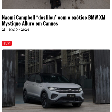
Naomi Campbell “desfilou” com o exótico BMW XM
Mystique Allure em Cannes
21 • MAIO • 2024
SUV