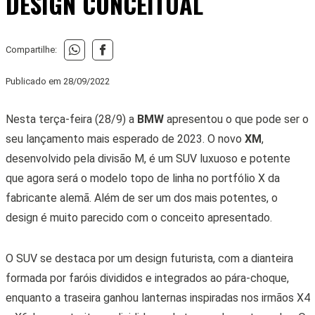
DESIGN CONCEITUAL
Compartilhe:
Publicado em
28/09/2022
Nesta terça-feira (28/9) a
BMW
apresentou o que pode ser o
seu lançamento mais esperado de 2023. O novo
XM
,
desenvolvido pela divisão M, é um SUV luxuoso e potente
que agora será o modelo topo de linha no portfólio X da
fabricante alemã. Além de ser um dos mais potentes, o
design é muito parecido com o conceito apresentado.
O SUV se destaca por um design futurista, com a dianteira
formada por faróis divididos e integrados ao pára-choque,
enquanto a traseira ganhou lanternas inspiradas nos irmãos X4