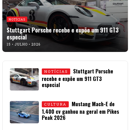
NOTÍCIAS
Stuttgart Porsche recebe e expõe um 911 GT3
especial
15 • JULHO • 2026
Stuttgart Porsche
NOTÍCIAS
recebe e expõe um 911 GT3
especial
15 • JULHO • 2026
Mustang Mach-E de
CULTURA
1.400 cv ganhou na geral em Pikes
Peak 2026
01 • JULHO • 2026