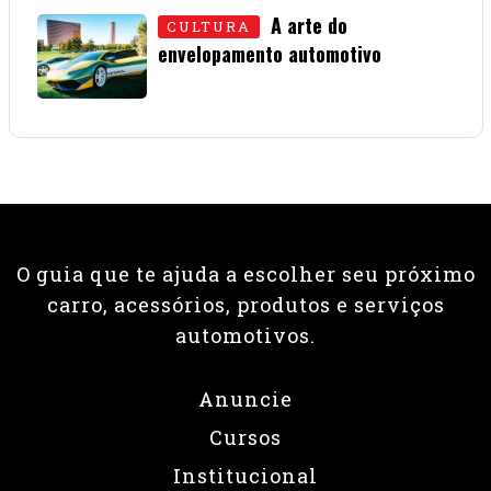
A arte do
CULTURA
envelopamento automotivo
08 • JUNHO • 2026
O guia que te ajuda a escolher seu próximo
carro, acessórios, produtos e serviços
automotivos.
Anuncie
Cursos
Institucional