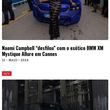
Naomi Campbell “desfilou” com o exótico BMW XM
Mystique Allure em Cannes
21 • MAIO • 2024
SUV