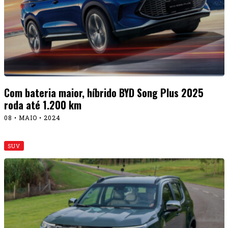
Com bateria maior, híbrido BYD Song Plus 2025
roda até 1.200 km
08 • MAIO • 2024
SUV