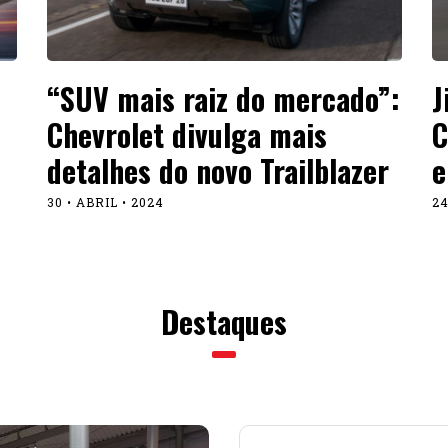
“SUV mais raiz do mercado”:
J
Chevrolet divulga mais
C
detalhes do novo Trailblazer
e
30 • ABRIL • 2024
24
Destaques