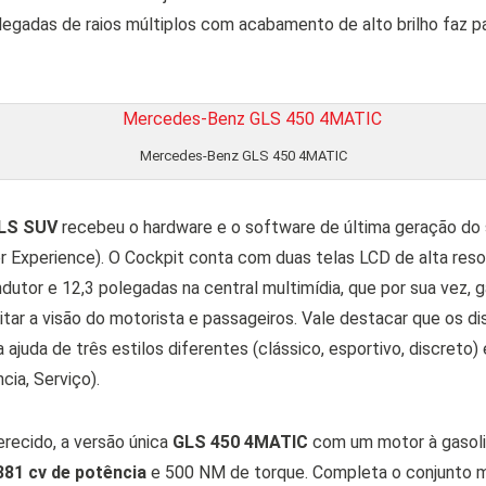
legadas de raios múltiplos com acabamento de alto brilho faz pa
Mercedes-Benz GLS 450 4MATIC
LS
SUV
recebeu o hardware e o software de última geração d
Experience). O Cockpit conta com duas telas LCD de alta reso
dutor e 12,3 polegadas na central multimídia, que por sua vez, 
litar a visão do motorista e passageiros. Vale destacar que os d
ajuda de três estilos diferentes (clássico, esportivo, discreto)
ia, Serviço).
ferecido, a versão única
GLS 450 4MATIC
com um motor à gasolin
381 cv de potência
e 500 NM de torque. Completa o conjunto 