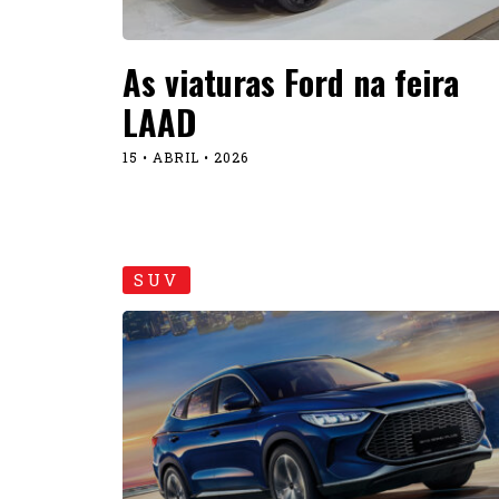
As viaturas Ford na feira
LAAD
15 • ABRIL • 2026
SUV