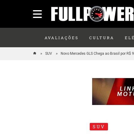
AVALIAÇÕES
CULTURA
EL
SUV
Novo Mercedes GLS Chega ao Brasil por R$ 
SUV