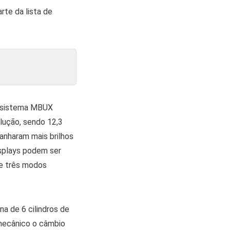
rte da lista de
o sistema MBUX
lução, sendo 12,3
ganharam mais brilhos
isplays podem ser
 e três modos
a de 6 cilindros de
mecânico o câmbio