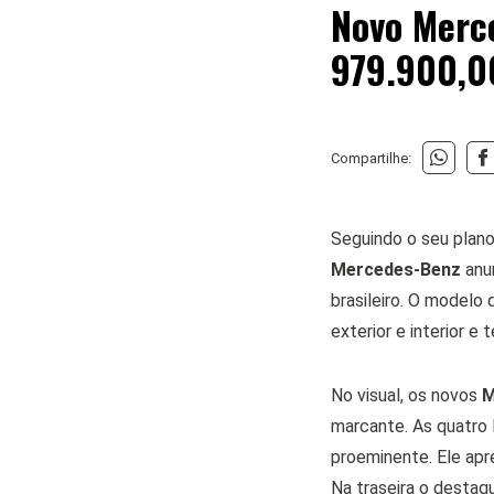
Novo Merce
979.900,0
Compartilhe:
Seguindo o seu plano 
Mercedes-Benz
anu
brasileiro. O modelo
exterior e interior e 
No visual, os novos
M
marcante. As quatro 
proeminente. Ele apr
Na traseira o destaq