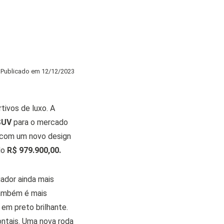
Publicado em
12/12/2023
tivos de luxo. A
SUV
para o mercado
o com um novo design
do
R$ 979.900,00.
ador ainda mais
também é mais
em preto brilhante.
ontais. Uma nova roda