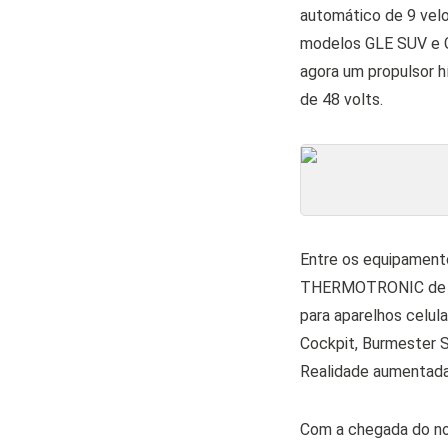
automático de 9 velo
modelos GLE SUV e G
agora um propulsor h
de 48 volts.
Entre os equipamento
THERMOTRONIC de 4 z
para aparelhos celul
Cockpit, Burmester S
Realidade aumentada
Com a chegada do n