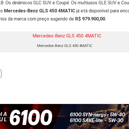
. Os dinâmicos GLC SUV e Coupé. Os multiusos GLE SUV e Cou
vo
Mercedes-Benz GLS 450 4MATIC
já etá disponível para en
rios da marca com preço sugerido de
R$ 979.900,00
.
Mercedes-Benz GLS 450 4MATIC