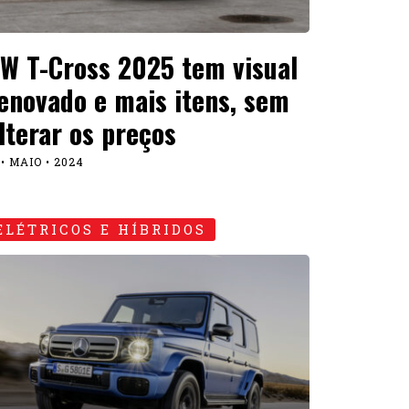
W T-Cross 2025 tem visual
enovado e mais itens, sem
lterar os preços
 • MAIO • 2024
ELÉTRICOS E HÍBRIDOS