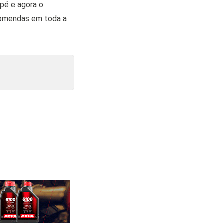
pé e agora o
comendas em toda a