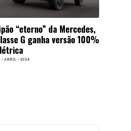
ipão “eterno” da Mercedes,
lasse G ganha versão 100%
létrica
 • ABRIL • 2024