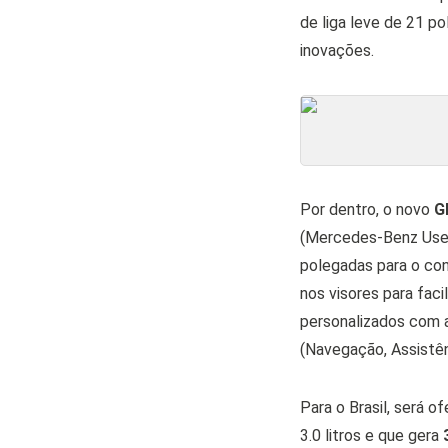
de liga leve de 21 po
inovações.
Por dentro, o novo
G
(Mercedes-Benz User 
polegadas para o con
nos visores para faci
personalizados com a 
(Navegação, Assistênc
Para o Brasil, será o
3.0 litros e que gera