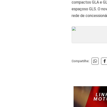
compactos GLA e GLB
espaçoso GLS. O no
rede de concessioná
Compartilhe: