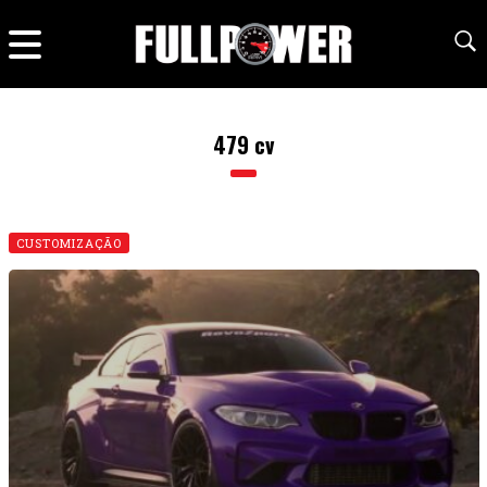
479 cv
CUSTOMIZAÇÃO