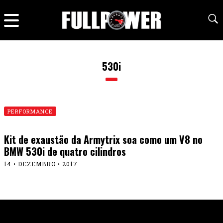
530i
PERFORMANCE
Kit de exaustão da Armytrix soa como um V8 no
BMW 530i de quatro cilindros
14 • DEZEMBRO • 2017