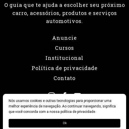
O guia que te ajuda a escolher seu próximo
carro, acessórios, produtos e serviços
automotivos.
Anuncie
Cursos
Institucional
Política de privacidade
Contato
Nós usamos cookies e outras tecnologias para proporcionar uma
melhor experiência de navegação. Ao continuar navegando, significa
que você concorda com a nossa política de privacidade.
© 2026 Revista Fullpower
Ok