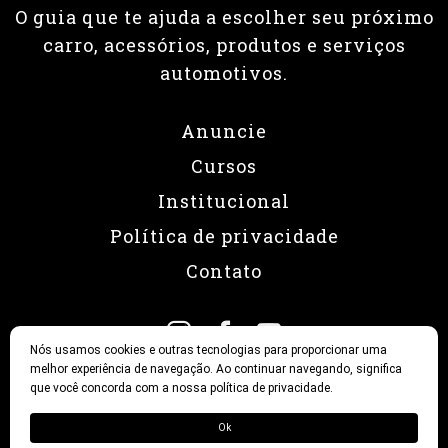
O guia que te ajuda a escolher seu próximo
carro, acessórios, produtos e serviços
automotivos.
Anuncie
Cursos
Institucional
Política de privacidade
Contato
Nós usamos cookies e outras tecnologias para proporcionar uma
melhor experiência de navegação. Ao continuar navegando, significa
que você concorda com a nossa política de privacidade.
© 2026 Revista Fullpower
Ok