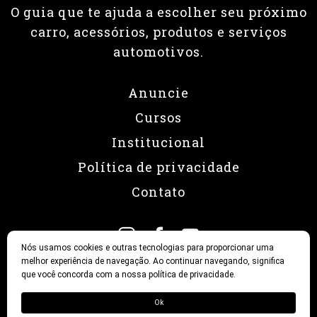
O guia que te ajuda a escolher seu próximo
carro, acessórios, produtos e serviços
automotivos.
Anuncie
Cursos
Institucional
Política de privacidade
Contato
Nós usamos cookies e outras tecnologias para proporcionar uma
melhor experiência de navegação. Ao continuar navegando, significa
que você concorda com a nossa política de privacidade.
© 2026 Revista Fullpower
Ok