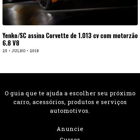
Yenko/SC assina Corvette de 1.013 cv com motorzão
6.8 V8
25 • JULHO • 2018
O guia que te ajuda a escolher seu próximo
carro, acessórios, produtos e serviços
automotivos.
Anuncie
Cursos