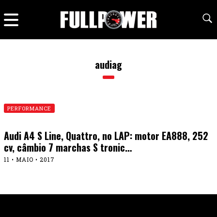
audiag
PERFORMANCE
Audi A4 S Line, Quattro, no LAP: motor EA888, 252
cv, câmbio 7 marchas S tronic…
11 • MAIO • 2017