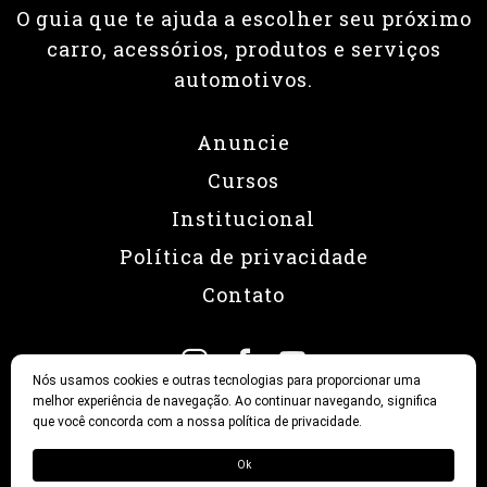
O guia que te ajuda a escolher seu próximo
carro, acessórios, produtos e serviços
automotivos.
Anuncie
Cursos
Institucional
Política de privacidade
Contato
Nós usamos cookies e outras tecnologias para proporcionar uma
melhor experiência de navegação. Ao continuar navegando, significa
que você concorda com a nossa política de privacidade.
© 2026 Revista Fullpower
Ok