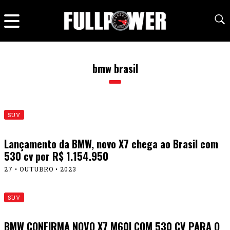
bmw brasil
SUV
Lançamento da BMW, novo X7 chega ao Brasil com
530 cv por R$ 1.154.950
27 • OUTUBRO • 2023
SUV
BMW CONFIRMA NOVO X7 M60I COM 530 CV PARA O