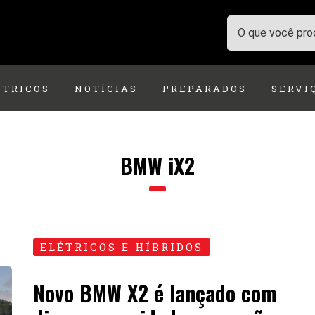
ÉTRICOS
NOTÍCIAS
PREPARADOS
SERVI
BMW iX2
ELÉTRICOS E HÍBRIDOS
Novo BMW X2 é lançado com