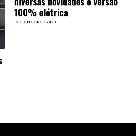
diversas novidades e versão
100% elétrica
13 • OUTUBRO • 2023
s