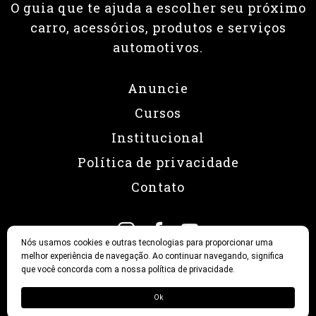
O guia que te ajuda a escolher seu próximo
carro, acessórios, produtos e serviços
automotivos.
Anuncie
Cursos
Institucional
Política de privacidade
Contato
Nós usamos cookies e outras tecnologias para proporcionar uma
melhor experiência de navegação. Ao continuar navegando, significa
que você concorda com a nossa política de privacidade.
© 2026 Revista Fullpower
Ok