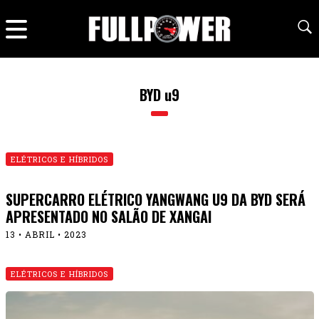
BYD u9
ELÉTRICOS E HÍBRIDOS
SUPERCARRO ELÉTRICO YANGWANG U9 DA BYD SERÁ
APRESENTADO NO SALÃO DE XANGAI
13 • ABRIL • 2023
ELÉTRICOS E HÍBRIDOS