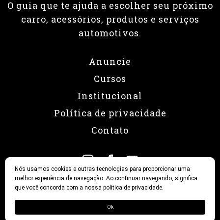
O guia que te ajuda a escolher seu próximo
carro, acessórios, produtos e serviços
automotivos.
Anuncie
Cursos
Institucional
Política de privacidade
Contato
Nós usamos cookies e outras tecnologias para proporcionar uma
melhor experiência de navegação. Ao continuar navegando, significa
que você concorda com a nossa política de privacidade.
© 2026 Revista Fullpower
Ok