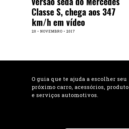
versão sedã do Mercedes
Classe S, chega aos 347
km/h em vídeo
20 • NOVEMBRO • 2017
O guia que te ajuda a escolher seu
próximo carro, acessórios, produto
e serviços automotivos.