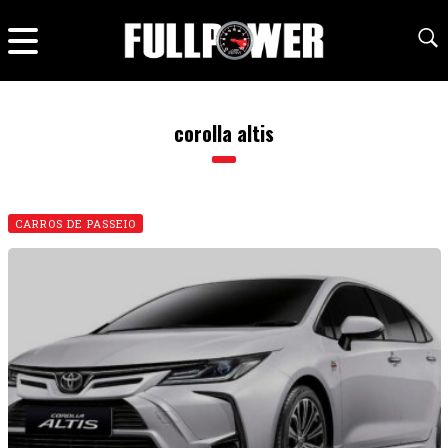
corolla altis
CARROS DE PASSEIO