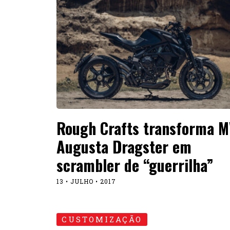
Rough Crafts transforma M
Augusta Dragster em
scrambler de “guerrilha”
13 • JULHO • 2017
CUSTOMIZAÇÃO