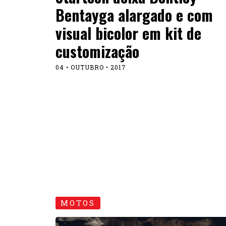
Bentayga alargado e com
visual bicolor em kit de
customização
04 • OUTUBRO • 2017
MOTOS