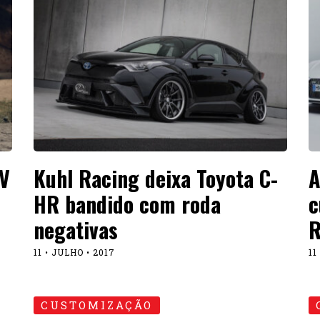
V
Kuhl Racing deixa Toyota C-
A
HR bandido com roda
c
negativas
R
11 • JULHO • 2017
11
CUSTOMIZAÇÃO