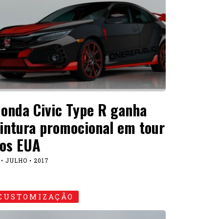
onda Civic Type R ganha
intura promocional em tour
os EUA
 • JULHO • 2017
CUSTOMIZAÇÃO