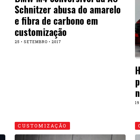
Schnitzer abusa do amarelo
e fibra de carbono em
customização
25 • SETEMBRO • 2017
H
p
n
19
CUSTOMIZAÇÃO