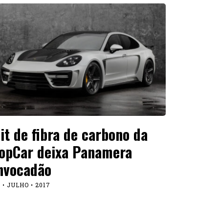
it de fibra de carbono da
opCar deixa Panamera
nvocadão
 • JULHO • 2017