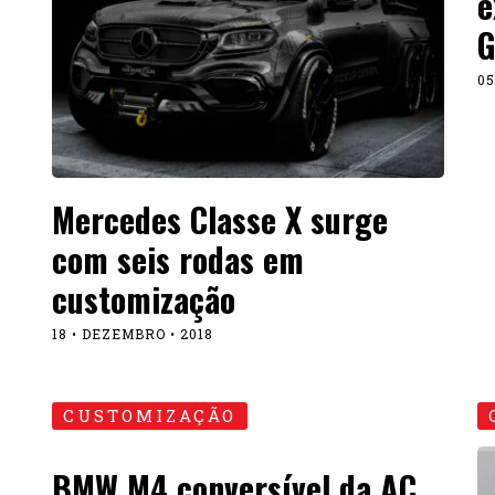
e
05
Mercedes Classe X surge
com seis rodas em
customização
18 • DEZEMBRO • 2018
CUSTOMIZAÇÃO
BMW M4 conversível da AC