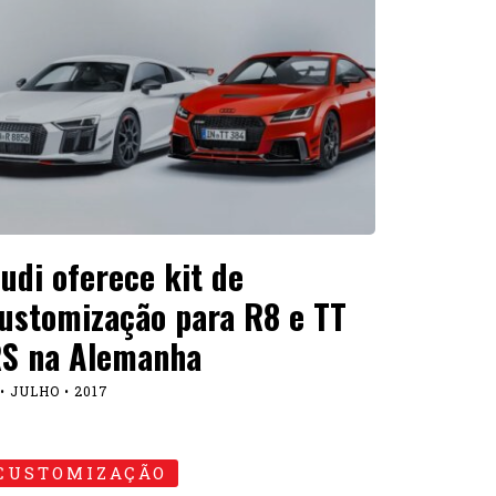
udi oferece kit de
ustomização para R8 e TT
S na Alemanha
 • JULHO • 2017
CUSTOMIZAÇÃO