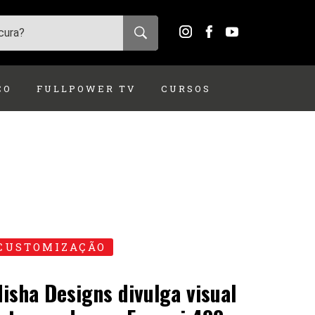
ÇO
FULLPOWER TV
CURSOS
CUSTOMIZAÇÃO
isha Designs divulga visual