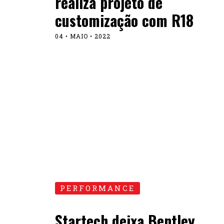
realiza projeto de
customização com R18
04 • MAIO • 2022
PERFORMANCE
Startech deixa Bentley