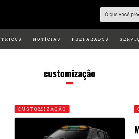
ÉTRICOS
NOTÍCIAS
PREPARADOS
SERVI
customização
CUSTOMIZAÇÃO
M