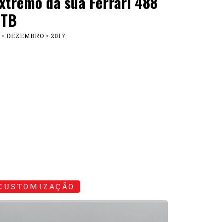
xtremo da sua Ferrari 488
GTB
 • DEZEMBRO • 2017
CUSTOMIZAÇÃO