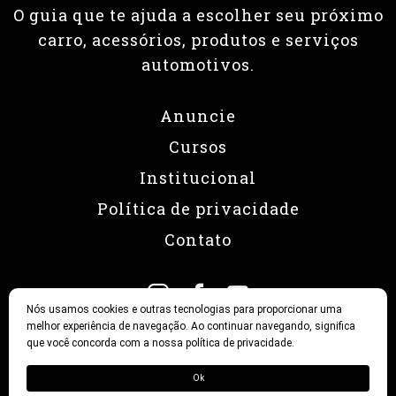
O guia que te ajuda a escolher seu próximo
carro, acessórios, produtos e serviços
automotivos.
Anuncie
Cursos
Institucional
Política de privacidade
Contato
Nós usamos cookies e outras tecnologias para proporcionar uma
melhor experiência de navegação. Ao continuar navegando, significa
que você concorda com a nossa política de privacidade.
© 2026 Revista Fullpower
Ok