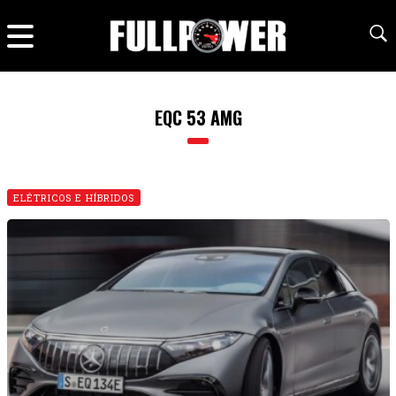
EQC 53 AMG
ELÉTRICOS E HÍBRIDOS