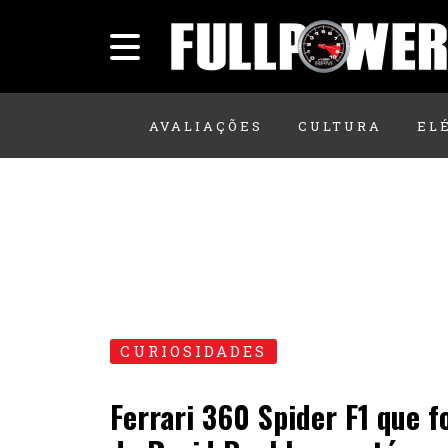
AVALIAÇÕES
CULTURA
EL
CURIOSIDADES
Ferrari 360 Spider F1 que f