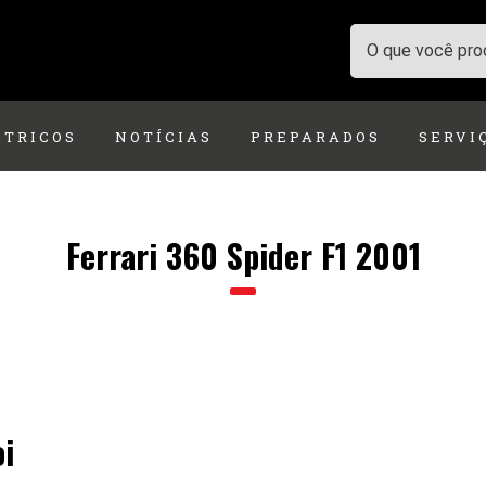
ÉTRICOS
NOTÍCIAS
PREPARADOS
SERVI
Ferrari 360 Spider F1 2001
oi