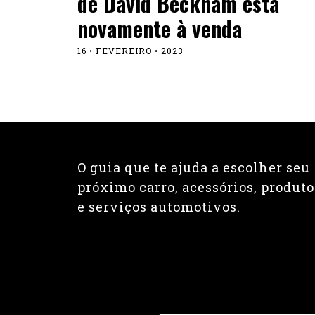
de David Beckham está
novamente à venda
16 • FEVEREIRO • 2023
O guia que te ajuda a escolher seu
próximo carro, acessórios, produto
e serviços automotivos.