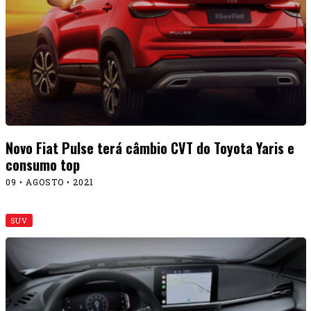
Novo Fiat Pulse terá câmbio CVT do Toyota Yaris e
consumo top
09 • AGOSTO • 2021
SUV