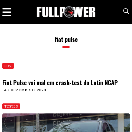
fiat pulse
SUV
Fiat Pulse vai mal em crash-test do Latin NCAP
14 • DEZEMBRO • 2023
TESTES