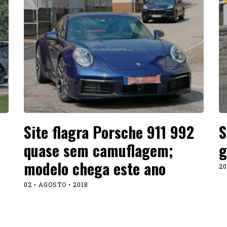
Site flagra Porsche 911 992
S
quase sem camuflagem;
g
modelo chega este ano
20
02 • AGOSTO • 2018