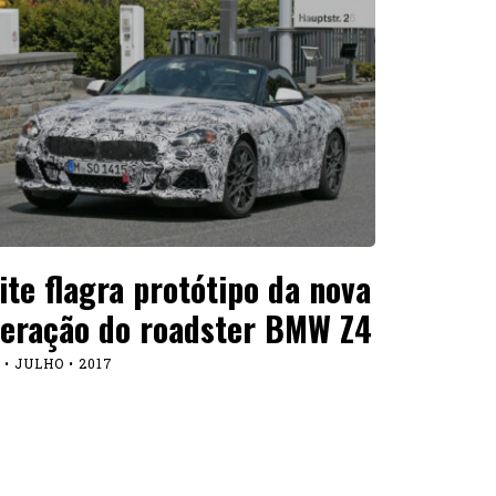
ite flagra protótipo da nova
eração do roadster BMW Z4
 • JULHO • 2017