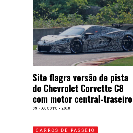
Site flagra versão de pista
do Chevrolet Corvette C8
com motor central-traseiro
09 • AGOSTO • 2018
CARROS DE PASSEIO