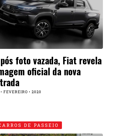
pós foto vazada, Fiat revela
magem oficial da nova
trada
 • FEVEREIRO • 2020
CARROS DE PASSEIO