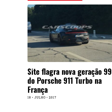
Site flagra nova geração 9
do Porsche 911 Turbo na
França
18 • JULHO • 2017