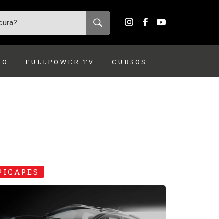
ÇO
FULLPOWER TV
CURSOS
PICAPES