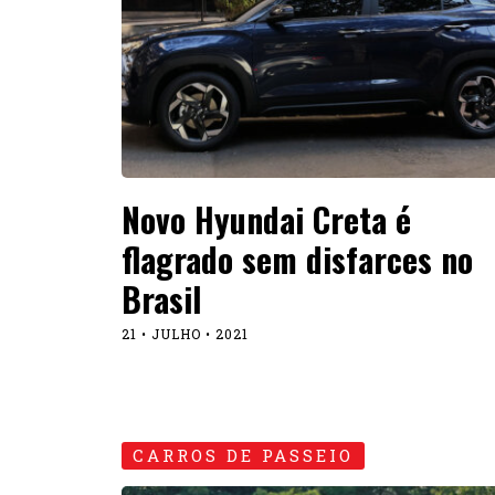
Novo Hyundai Creta é
flagrado sem disfarces no
Brasil
21 • JULHO • 2021
CARROS DE PASSEIO