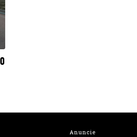
00
Anuncie