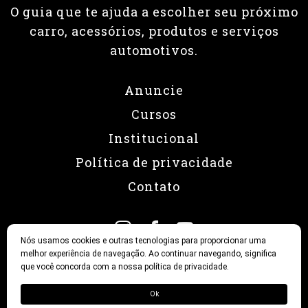
O guia que te ajuda a escolher seu próximo
carro, acessórios, produtos e serviços
automotivos.
Anuncie
Cursos
Institucional
Política de privacidade
Contato
Nós usamos cookies e outras tecnologias para proporcionar uma
melhor experiência de navegação. Ao continuar navegando, significa
que você concorda com a nossa política de privacidade.
© 2026 Revista Fullpower
Ok