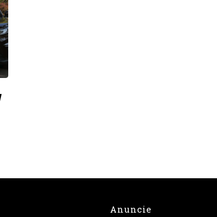
y
Anuncie