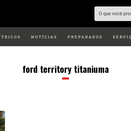
ÉTRICOS
NOTÍCIAS
PREPARADOS
SERVI
ford territory titaniuma