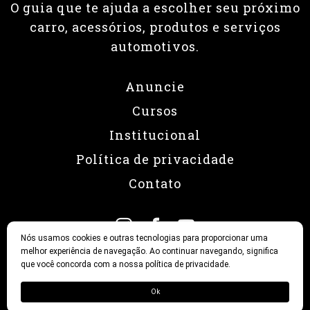
O guia que te ajuda a escolher seu próximo
carro, acessórios, produtos e serviços
automotivos.
Anuncie
Cursos
Institucional
Política de privacidade
Contato
Nós usamos cookies e outras tecnologias para proporcionar uma
melhor experiência de navegação. Ao continuar navegando, significa
que você concorda com a nossa política de privacidade.
© 2026 Revista Fullpower
Ok