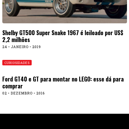
Shelby GT500 Super Snake 1967 é leiloado por US$
2,2 milhões
24 • JANEIRO • 2019
CURIOSIDADES
Ford GT40 e GT para montar no LEGO: esse dá para
comprar
02 • DEZEMBRO • 2016