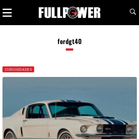
fordgt40
CURIOSIDADES