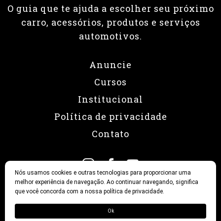
O guia que te ajuda a escolher seu próximo
carro, acessórios, produtos e serviços
automotivos.
Anuncie
Cursos
Institucional
Política de privacidade
Contato
Nós usamos cookies e outras tecnologias para proporcionar uma
melhor experiência de navegação. Ao continuar navegando, significa
que você concorda com a nossa política de privacidade.
© 2026 Revista Fullpower
Ok