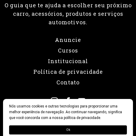
O guia que te ajuda a escolher seu próximo
carro, acessórios, produtos e serviços
automotivos.
Anuncie
Cursos
Institucional
Política de privacidade
Contato
Nós usamos cookies e outras tecnologias para proporcionar uma
melhor experiência de navegação. Ao continuar navegando, significa
que você concorda com a nossa política de privacidade.
© 2026 Revista Fullpower
Ok