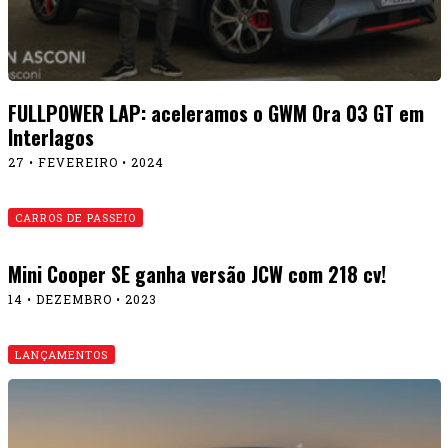
FULLPOWER LAP: aceleramos o GWM Ora 03 GT em
Interlagos
27 • FEVEREIRO • 2024
CARROS DE PASSEIO
Mini Cooper SE ganha versão JCW com 218 cv!
14 • DEZEMBRO • 2023
LANÇAMENTOS