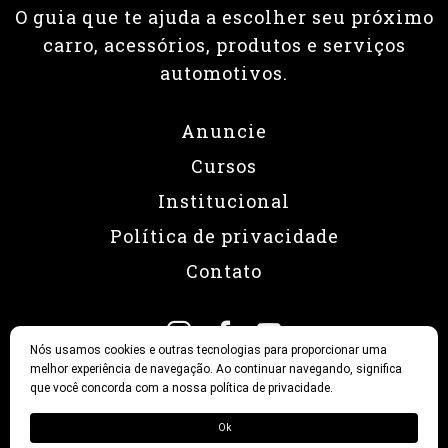
O guia que te ajuda a escolher seu próximo
carro, acessórios, produtos e serviços
automotivos.
Anuncie
Cursos
Institucional
Política de privacidade
Contato
Nós usamos cookies e outras tecnologias para proporcionar uma
melhor experiência de navegação. Ao continuar navegando, significa
que você concorda com a nossa política de privacidade.
© 2026 Revista Fullpower
Ok