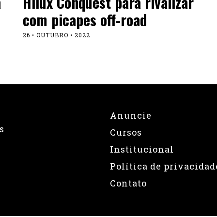
a
Hilux Conquest para rivalizar
com picapes off-road
26 • OUTUBRO • 2022
Anuncie
s
Cursos
Institucional
Política de privacidad
Contato