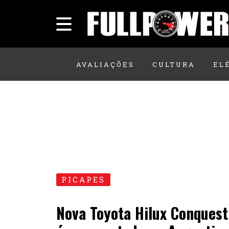
AVALIAÇÕES
CULTURA
EL
PICAPES
Nova Toyota Hilux Conquest