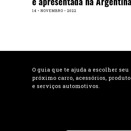
é apresentada na Argentin
14 • NOVEMBRO • 2022
O guia que te ajuda a escolher seu
próximo carro, acessórios, produto
e serviços automotivos.